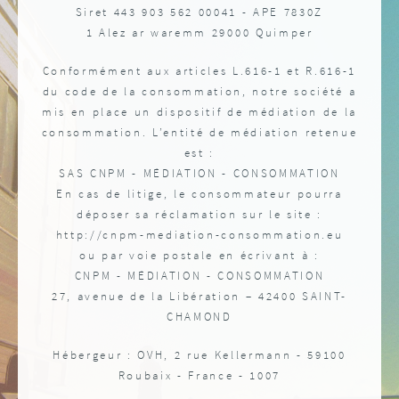
Siret 443 903 562 00041 - APE 7830Z
1 Alez ar waremm 29000 Quimper
Conformément aux articles L.616-1 et R.616-1
du code de la consommation, notre société a
mis en place un dispositif de médiation de la
consommation. L’entité de médiation retenue
est :
SAS CNPM - MÉDIATION - CONSOMMATION
En cas de litige, le consommateur pourra
déposer sa réclamation sur le site :
http://cnpm-mediation-consommation.eu
ou par voie postale en écrivant à :
CNPM - MÉDIATION - CONSOMMATION
27, avenue de la Libération – 42400 SAINT-
CHAMOND
Hébergeur : OVH, 2 rue Kellermann - 59100
Roubaix - France - 1007